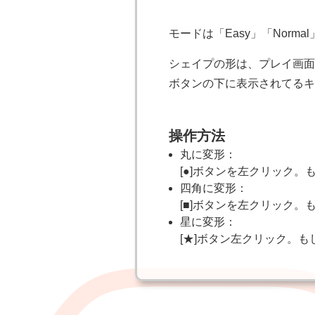
モードは「Easy」「Norma
シェイプの形は、プレイ画面
ボタンの下に表示されてるキ
操作方法
丸に変形：
[●]ボタンを左クリック。
四角に変形：
[■]ボタンを左クリック。
星に変形：
[★]ボタン左クリック。も