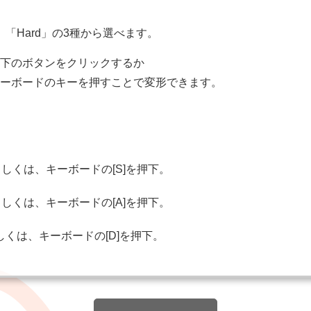
l」「Hard」の3種から選べます。
下のボタンをクリックするか
ーボードのキーを押すことで変形できます。
もしくは、キーボードの[S]を押下。
もしくは、キーボードの[A]を押下。
しくは、キーボードの[D]を押下。