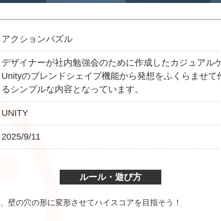
アクションパズル
デザイナーが社内勉強会のために作成したカジュアル
Unityのブレンドシェイプ機能から発想をふくらませ
るシンプルな内容となっています。
UNITY
2025/9/11
ルール・遊び方
、壁の穴の形に変形させてハイスコアを目指そう！