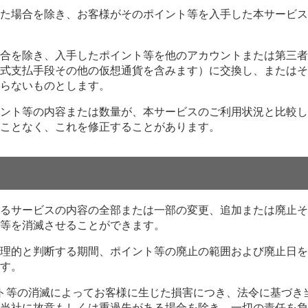
た場合を除き、お客様がそのポイント等を入手した本サービス
合を除き、入手したポイント等を他のアカウントまたは第三者
式支払手段その他の仮想通貨を含みます）に交換し、またはそ
らないものとします。
ント等の内容または数量が、本サービスのご利用状況と比較し
ことなく、これを修正することがあります。
るサービスの内容の全部または一部の変更、追加または廃止そ
等を消滅させることができます。
理的と判断する期間、ポイント等の廃止の範囲および廃止日を
す。
ト等の消滅によってお客様に生じた損害につき、法令に基づき
当社に故意もしくは重過失がある場合を除き、一切の責任を負