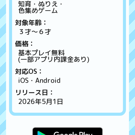
知育・ぬりえ・
色集めゲーム
対象年齢：
３才～６才
価格：
基本プレイ無料
(一部アプリ内課金あり)
対応OS：
iOS・Android
リリース日：
2026年5月1日